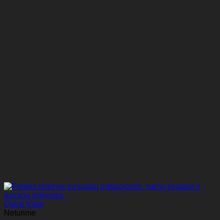
Quick View
Neturime