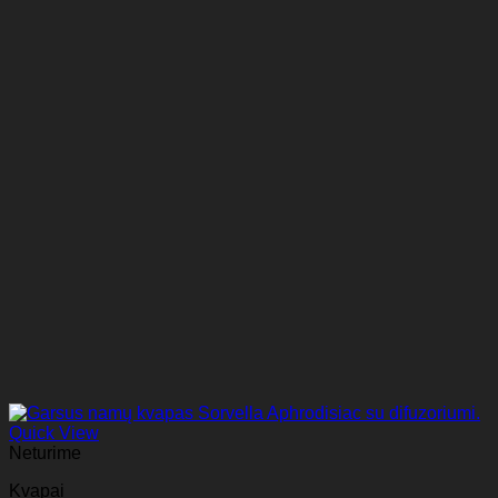
Quick View
Neturime
Kvapai