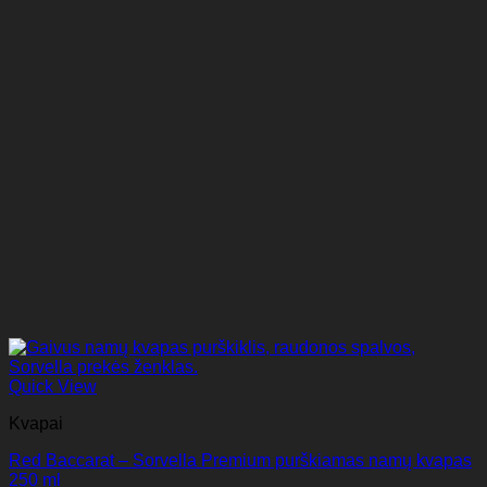
Quick View
Kvapai
Red Baccarat – Sorvella Premium purškiamas namų kvapas
250 ml