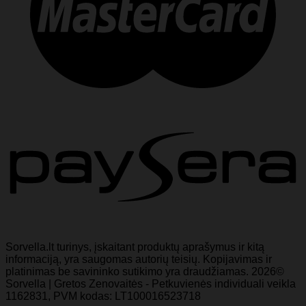
Sorvella.lt turinys, įskaitant produktų aprašymus ir kitą
informaciją, yra saugomas autorių teisių. Kopijavimas ir
platinimas be savininko sutikimo yra draudžiamas. 2026©
Sorvella | Gretos Zenovaitės - Petkuvienės individuali veikla
1162831, PVM kodas: LT100016523718