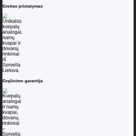
Greitas pristatymas
Grąžinimo garantija