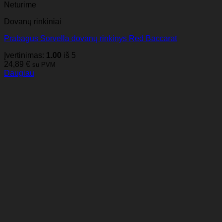
Neturime
Dovanų rinkiniai
Prabagus Sorvella dovanų rinkinys Red Baccarat
Įvertinimas:
1.00
iš 5
24,89
€
su PVM
Daugiau