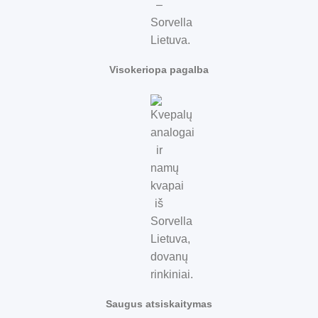
Visokeriopa pagalba
Saugus atsiskaitymas