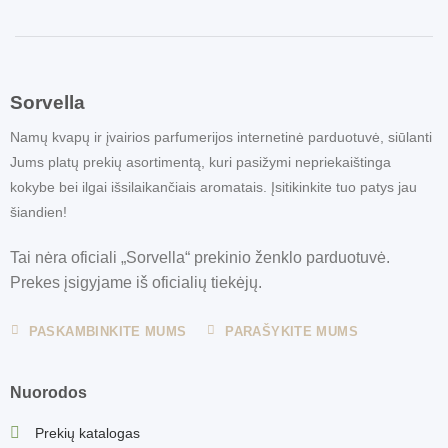
Sorvella
Namų kvapų ir įvairios parfumerijos internetinė parduotuvė, siūlanti
Jums platų prekių asortimentą, kuri pasižymi nepriekaištinga
kokybe bei ilgai išsilaikančiais aromatais. Įsitikinkite tuo patys jau
šiandien!
Tai nėra oficiali „Sorvella“ prekinio ženklo parduotuvė.
Prekes įsigyjame iš oficialių tiekėjų.
PASKAMBINKITE MUMS
PARAŠYKITE MUMS
Nuorodos
Prekių katalogas