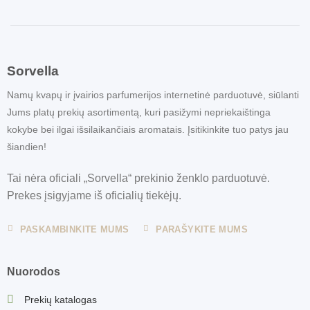
Sorvella
Namų kvapų ir įvairios parfumerijos internetinė parduotuvė, siūlanti
Jums platų prekių asortimentą, kuri pasižymi nepriekaištinga
kokybe bei ilgai išsilaikančiais aromatais. Įsitikinkite tuo patys jau
šiandien!
Tai nėra oficiali „Sorvella“ prekinio ženklo parduotuvė.
Prekes įsigyjame iš oficialių tiekėjų.
PASKAMBINKITE MUMS
PARAŠYKITE MUMS
Nuorodos
Prekių katalogas