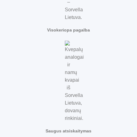
Visokeriopa pagalba
Saugus atsiskaitymas