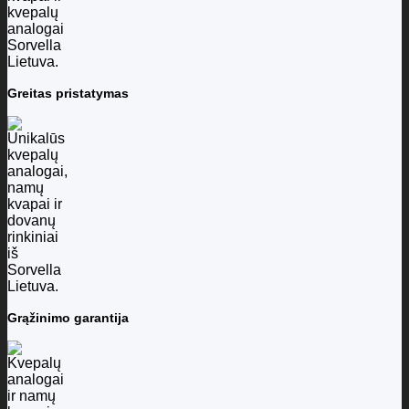
Greitas pristatymas
Grąžinimo garantija