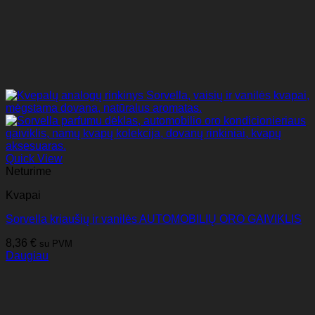
Quick View
Neturime
Kvapai
Sorvella kriaušių ir vanilės AUTOMOBILIŲ ORO GAIVIKLIS
8,36
€
su PVM
Daugiau