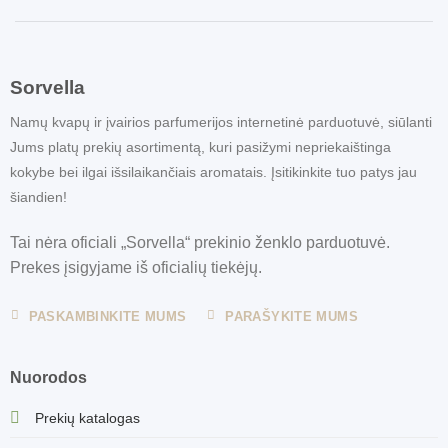
Sorvella
Namų kvapų ir įvairios parfumerijos internetinė parduotuvė, siūlanti
Jums platų prekių asortimentą, kuri pasižymi nepriekaištinga
kokybe bei ilgai išsilaikančiais aromatais. Įsitikinkite tuo patys jau
šiandien!
Tai nėra oficiali „Sorvella“ prekinio ženklo parduotuvė.
Prekes įsigyjame iš oficialių tiekėjų.
PASKAMBINKITE MUMS
PARAŠYKITE MUMS
Nuorodos
Prekių katalogas