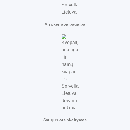
Visokeriopa pagalba
Saugus atsiskaitymas