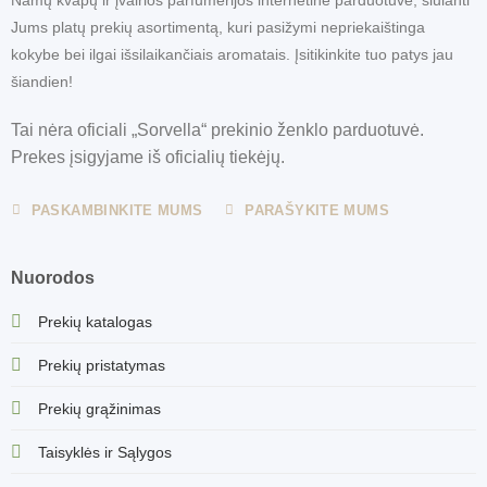
Jums platų prekių asortimentą, kuri pasižymi nepriekaištinga
kokybe bei ilgai išsilaikančiais aromatais. Įsitikinkite tuo patys jau
šiandien!
Tai nėra oficiali „Sorvella“ prekinio ženklo parduotuvė.
Prekes įsigyjame iš oficialių tiekėjų.
PASKAMBINKITE MUMS
PARAŠYKITE MUMS
Nuorodos
Prekių katalogas
Prekių pristatymas
Prekių grąžinimas
Taisyklės ir Sąlygos