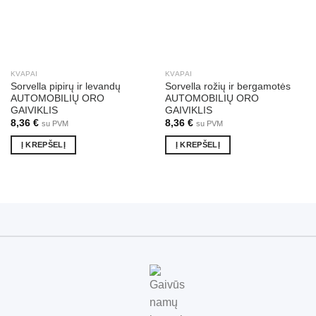
KVAPAI
KVAPAI
Sorvella pipirų ir levandų
Sorvella rožių ir bergamotės
AUTOMOBILIŲ ORO
AUTOMOBILIŲ ORO
GAIVIKLIS
GAIVIKLIS
8,36
€
8,36
€
su PVM
su PVM
Į KREPŠELĮ
Į KREPŠELĮ