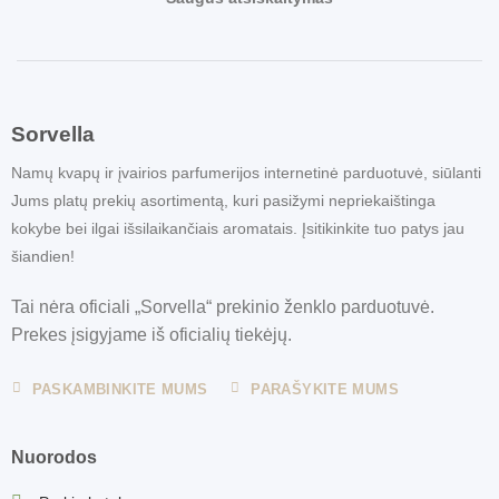
Sorvella
Namų kvapų ir įvairios parfumerijos internetinė parduotuvė, siūlanti
Jums platų prekių asortimentą, kuri pasižymi nepriekaištinga
kokybe bei ilgai išsilaikančiais aromatais. Įsitikinkite tuo patys jau
šiandien!
Tai nėra oficiali „Sorvella“ prekinio ženklo parduotuvė.
Prekes įsigyjame iš oficialių tiekėjų.
PASKAMBINKITE MUMS
PARAŠYKITE MUMS
Nuorodos