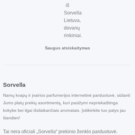
Saugus atsiskaitymas
Sorvella
Namų kvapų ir įvairios parfumerijos internetinė parduotuvė, siūlanti
Jums platų prekių asortimentą, kuri pasižymi nepriekaištinga
kokybe bei ilgai išsilaikančiais aromatais. Įsitikinkite tuo patys jau
šiandien!
Tai nėra oficiali „Sorvella“ prekinio ženklo parduotuvė.