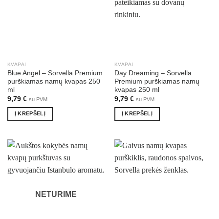
KVAPAI
KVAPAI
Blue Angel – Sorvella Premium
Day Dreaming – Sorvella
purškiamas namų kvapas 250
Premium purškiamas namų
ml
kvapas 250 ml
9,79
€
9,79
€
su PVM
su PVM
Į KREPŠELĮ
Į KREPŠELĮ
NETURIME