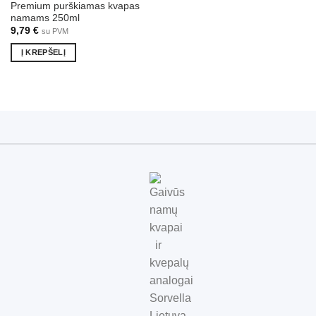
Premium purškiamas kvapas
namams 250ml
9,79
€
su PVM
Į KREPŠELĮ