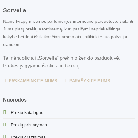
Sorvella
Namų kvapų ir įvairios parfumerijos internetinė parduotuvė, siūlanti
Jums platų prekių asortimentą, kuri pasižymi nepriekaištinga
kokybe bei ilgai išsilaikančiais aromatais. Įsitikinkite tuo patys jau
šiandien!
Tai nėra oficiali „Sorvella“ prekinio ženklo parduotuvė.
Prekes įsigyjame iš oficialių tiekėjų.
PASKAMBINKITE MUMS
PARAŠYKITE MUMS
Nuorodos
Prekių katalogas
Prekių pristatymas
Prekių grąžinimas