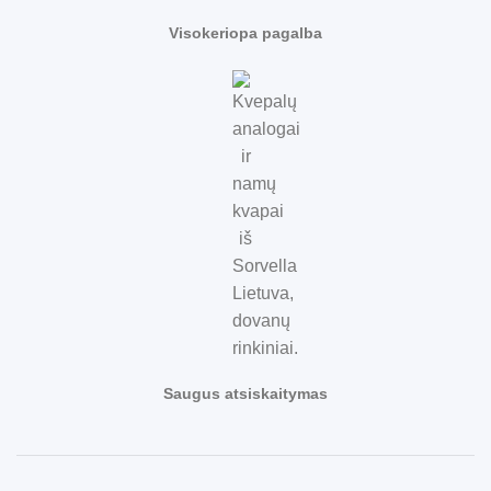
Visokeriopa pagalba
Saugus atsiskaitymas