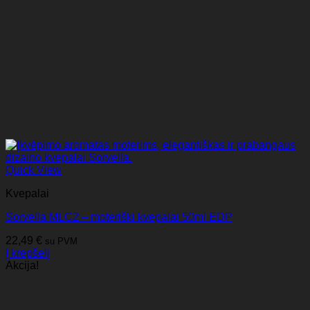
Quick View
Kvepalai
Sorvella MLC2 – moteriški kvepalai 50ml EDP
22,49
€
su PVM
Į krepšelį
Akcija!