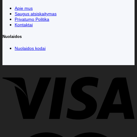
Apie mus
Saugus atsiskaitymas
Privatumo Politika
Kontaktai
Nuolaidos
Nuolaidos kodai