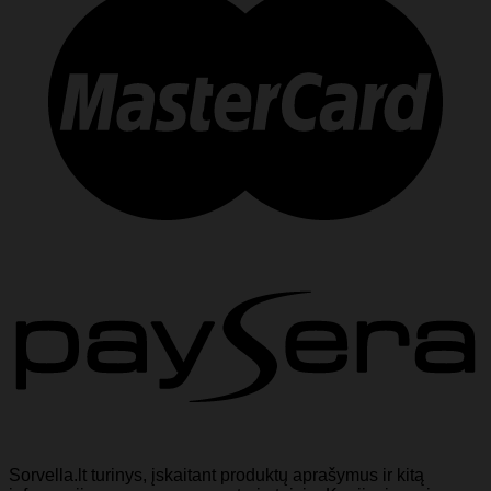
Sorvella.lt turinys, įskaitant produktų aprašymus ir kitą