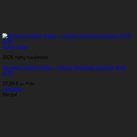
Quick View
2026 metų naujienos
Sorvella Golden Notes – Unisex Signature kvepalai 30ml
EDP
22,99
€
su PVM
Į krepšelį
Akcija!