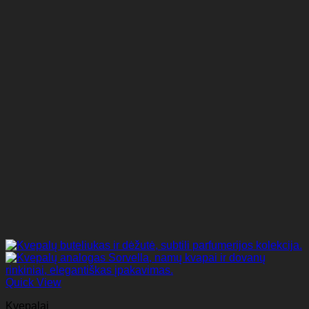
Quick View
Kvepalai