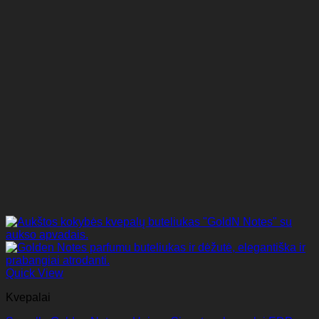
Quick View
Kvepalai