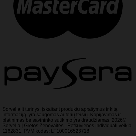
Sorvella.lt turinys, įskaitant produktų aprašymus ir kitą
informaciją, yra saugomas autorių teisių. Kopijavimas ir
platinimas be savininko sutikimo yra draudžiamas. 2026©
Sorvella | Gretos Zenovaitės - Petkuvienės individuali veikla
1162831, PVM kodas: LT100016523718