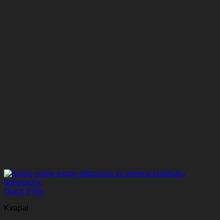
Quick View
Kvapai