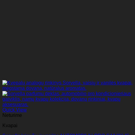
Quick View
Neturime
Kvapai