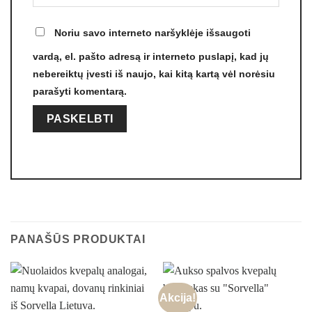
Noriu savo interneto naršyklėje išsaugoti
vardą, el. pašto adresą ir interneto puslapį, kad jų
nebereiktų įvesti iš naujo, kai kitą kartą vėl norėsiu
parašyti komentarą.
PANAŠŪS PRODUKTAI
Akcija!