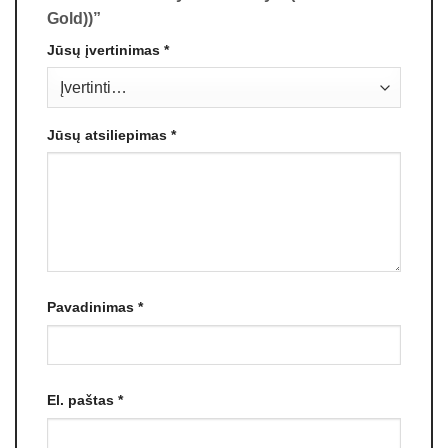
Gold))”
Jūsų įvertinimas
*
Jūsų atsiliepimas
*
Pavadinimas
*
El. paštas
*