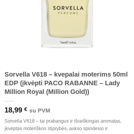
Sorvella V618 – kvepalai moterims 50ml
EDP (įkvėpti PACO RABANNE – Lady
Million Royal (Million Gold))
18,99
€
su PVM
Sorvella V618 – tai prabangus ir išraiškingas aromatas,
įkvėptas moteriškos stiprybės, aukso spindesio ir