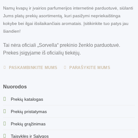
Namų kvapų ir įvairios parfumerijos internetinė parduotuvė, siūlanti
Jums platų prekių asortimentą, kuri pasižymi nepriekaištinga
kokybe bei ilgai išsilaikančiais aromatais. Įsitikinkite tuo patys jau
šiandien!
Tai nėra oficiali „Sorvella“ prekinio ženklo parduotuvė.
Prekes įsigyjame iš oficialių tiekėjų.
PASKAMBINKITE MUMS
PARAŠYKITE MUMS
Nuorodos
Prekių katalogas
Prekių pristatymas
Prekių grąžinimas
Taisyklės ir Sąlygos