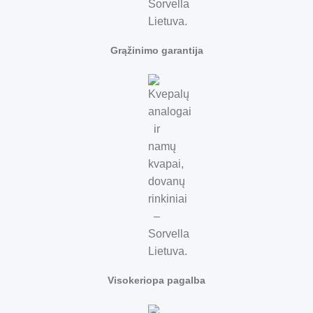
Grąžinimo garantija
Visokeriopa pagalba