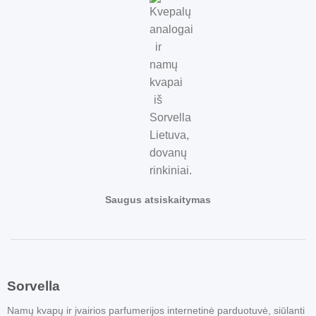
Saugus atsiskaitymas
Sorvella
Namų kvapų ir įvairios parfumerijos internetinė parduotuvė, siūlanti