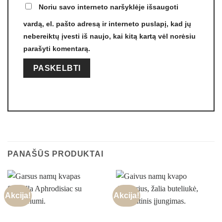
Noriu savo interneto naršyklėje išsaugoti
vardą, el. pašto adresą ir interneto puslapį, kad jų
nebereiktų įvesti iš naujo, kai kitą kartą vėl norėsiu
parašyti komentarą.
PANAŠŪS PRODUKTAI
Akcija!
Akcija!