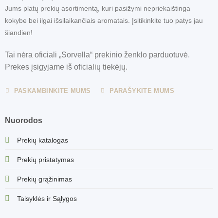
Jums platų prekių asortimentą, kuri pasižymi nepriekaištinga
kokybe bei ilgai išsilaikančiais aromatais. Įsitikinkite tuo patys jau
šiandien!
Tai nėra oficiali „Sorvella“ prekinio ženklo parduotuvė.
Prekes įsigyjame iš oficialių tiekėjų.
PASKAMBINKITE MUMS
PARAŠYKITE MUMS
Nuorodos
Prekių katalogas
Prekių pristatymas
Prekių grąžinimas
Taisyklės ir Sąlygos