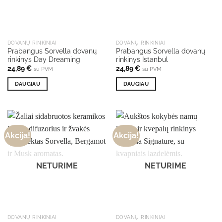
DOVANŲ RINKINIAI
DOVANŲ RINKINIAI
Prabangus Sorvella dovanų
Prabangus Sorvella dovanų
rinkinys Day Dreaming
rinkinys Istanbul
24,89
€
24,89
€
su PVM
su PVM
DAUGIAU
DAUGIAU
Akcija!
Akcija!
NETURIME
NETURIME
DOVANŲ RINKINIAI
DOVANŲ RINKINIAI