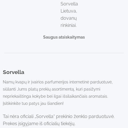
Saugus atsiskaitymas
Sorvella
Namų kvapų ir įvairios parfumerijos internetinė parduotuvė,
siūlanti Jums platų prekių asortimentą, kuri pasižymi
nepriekaištinga kokybe bei ilgai išsilaikančiais aromatais.
Įsitikinkite tuo patys jau šiandien!
Tai nėra oficiali „Sorvella“ prekinio ženklo parduotuvė.
Prekes įsigyjame iš oficialių tiekėjų.