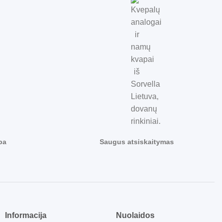
ba
Saugus atsiskaitymas
Informacija
Nuolaidos