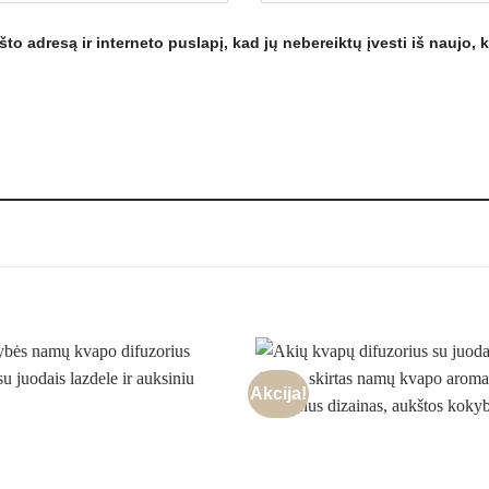
to adresą ir interneto puslapį, kad jų nebereiktų įvesti iš naujo, 
Akcija!