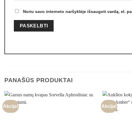
Noriu savo interneto naršyklėje išsaugoti vardą, el. paš
PANAŠŪS PRODUKTAI
Akcija!
Akcija!