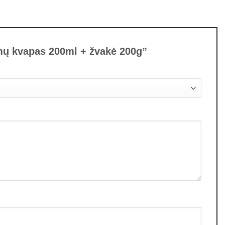
amų kvapas 200ml + žvakė 200g”