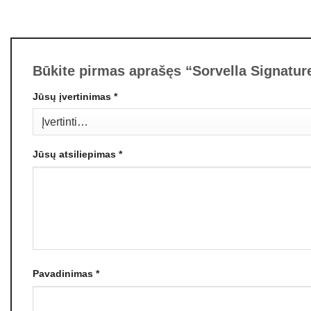
Būkite pirmas aprašęs “Sorvella Signatu
Jūsų įvertinimas
*
Jūsų atsiliepimas
*
Pavadinimas
*