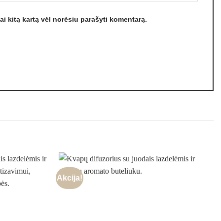
kai kitą kartą vėl norėsiu parašyti komentarą.
Akcija!