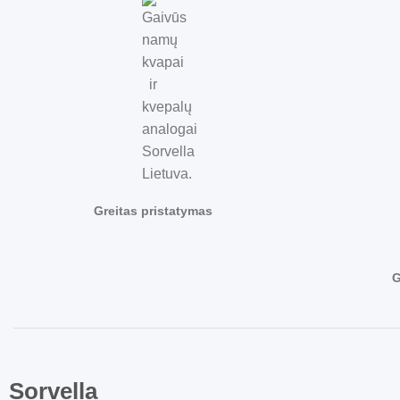
Greitas pristatymas
G
Sorvella