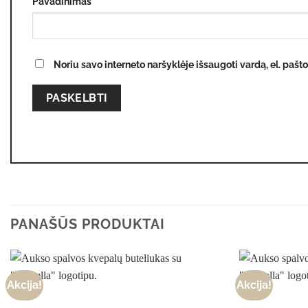
Pavadinimas
*
Noriu savo interneto naršyklėje išsaugoti vardą, el. pašto
PANAŠŪS PRODUKTAI
Akcija!
Akcija!