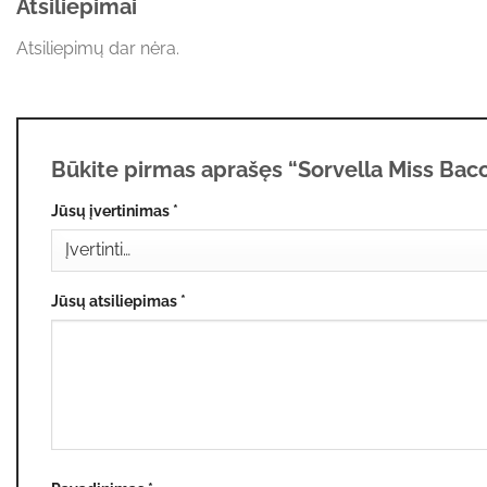
Atsiliepimai
Atsiliepimų dar nėra.
Būkite pirmas aprašęs “Sorvella Miss Bac
Jūsų įvertinimas
*
Jūsų atsiliepimas
*