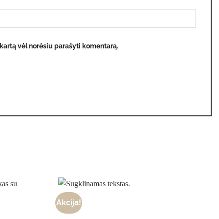
ą kartą vėl norėsiu parašyti komentarą.
Akcija!