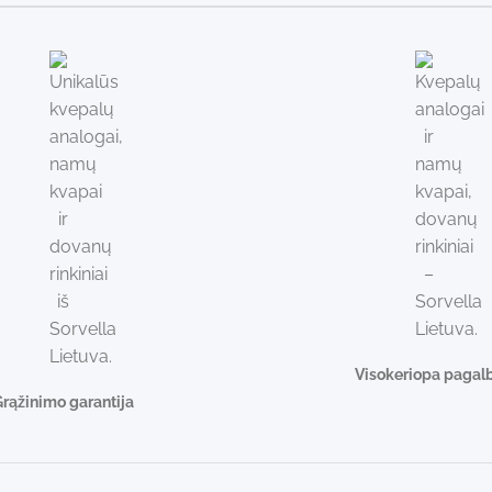
Visokeriopa pagal
rąžinimo garantija