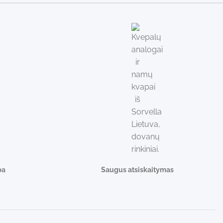
ba
Saugus atsiskaitymas