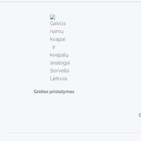
Greitas pristatymas
G