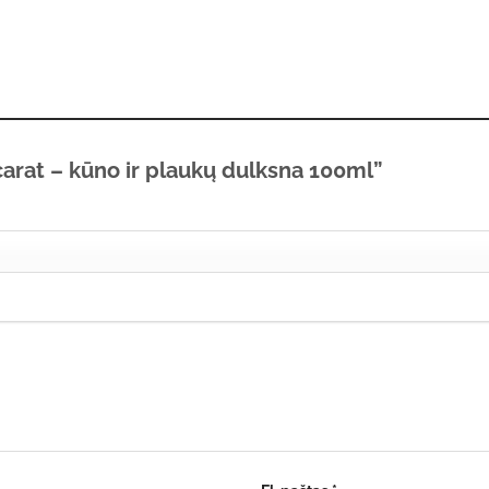
carat – kūno ir plaukų dulksna 100ml”